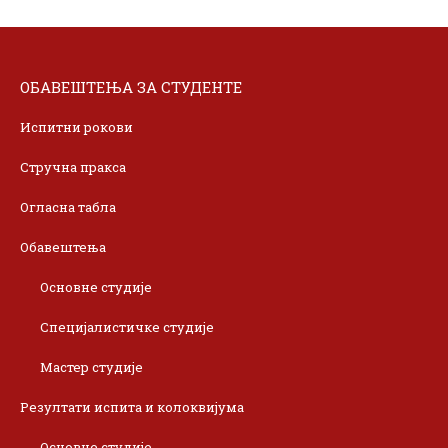
ОБАВЕШТЕЊА ЗА СТУДЕНТЕ
Испитни рокови
Стручна пракса
Огласна табла
Обавештења
Основне студије
Специјалистичке студије
Мастер студије
Резултати испита и колоквијума
Основне студије