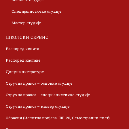
Специјалистичке студије
Мастер студије
ШКОЛСКИ СЕРВИС
Распоред испита
Распоред наставе
Допуна литературе
Стручна пракса – основне студије
Стручна пракса – специјалистичке студије
Стручна пракса – мастер студије
Обрасци (Испитна пријава, ШВ-20, Семестрални лист)