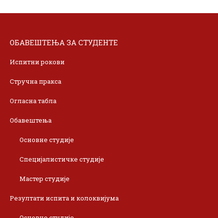
ОБАВЕШТЕЊА ЗА СТУДЕНТЕ
Испитни рокови
Стручна пракса
Огласна табла
Обавештења
Основне студије
Специјалистичке студије
Мастер студије
Резултати испита и колоквијума
Основне студије