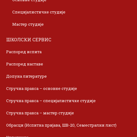
Специјалистичке студије
Мастер студије
ШКОЛСКИ СЕРВИС
Распоред испита
Распоред наставе
Допуна литературе
Стручна пракса – основне студије
Стручна пракса – специјалистичке студије
Стручна пракса – мастер студије
Обрасци (Испитна пријава, ШВ-20, Семестрални лист)