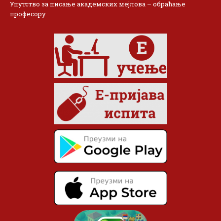
Упутство за писање академских мејлова – обраћање
професору