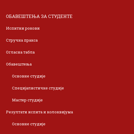
ОБАВЕШТЕЊА ЗА СТУДЕНТЕ
Испитни рокови
Стручна пракса
Огласна табла
Обавештења
Основне студије
Специјалистичке студије
Мастер студије
Резултати испита и колоквијума
Основне студије