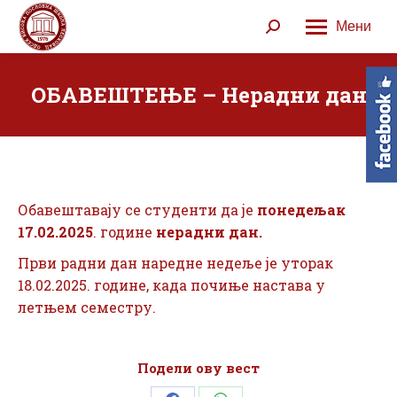
Мени
Search:
ОБАВЕШТЕЊЕ – Нерадни дан
Обавештавају се студенти да је
понедељак
17.02.2025
. године
нерадни дан.
Први радни дан наредне недеље је уторак
18.02.2025. године, када почиње настава у
летњем семестру.
Подели ову вест