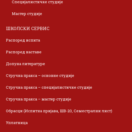
Специјалистичке студије
Мастер студије
ШКОЛСКИ СЕРВИС
Распоред испита
Распоред наставе
Допуна литературе
Стручна пракса – основне студије
Стручна пракса – специјалистичке студије
Стручна пракса – мастер студије
Обрасци (Испитна пријава, ШВ-20, Семестрални лист)
Уплатница