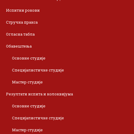
Испитни рокови
Стручна пракса
Огласна табла
Обавештења
Основне студије
Специјалистичке студије
Мастер студије
Резултати испита и колоквијума
Основне студије
Специјалистичке студије
Мастер студије