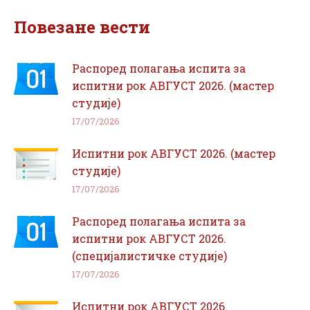
Facebook
WhatsApp
Повезане вести
Распоред полагања испита за
испитни рок АВГУСТ 2026. (мастер
студије)
17/07/2026
Испитни рок АВГУСТ 2026. (мастер
студије)
17/07/2026
Распоред полагања испита за
испитни рок АВГУСТ 2026.
(специјалистичке студије)
17/07/2026
Испитни рок АВГУСТ 2026.