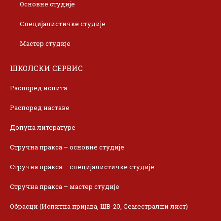
Основне студије
Специјалистичке студије
Мастер студије
ШКОЛСКИ СЕРВИС
Распоред испита
Распоред наставе
Допуна литературе
Стручна пракса – основне студије
Стручна пракса – специјалистичке студије
Стручна пракса – мастер студије
Обрасци (Испитна пријава, ШВ-20, Семестрални лист)