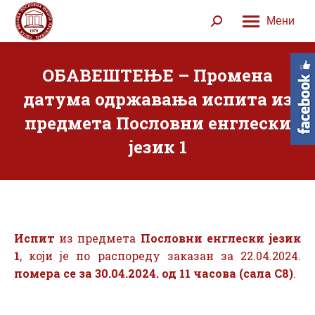
Мени
Search:
ОБАВЕШТЕЊЕ – Промена
датума одржавања испита из
предмета Пословни енглески
језик 1
Испит
из предмета
Пословни енглески језик
1
, који је по распореду заказан за 22.04.2024.
помера се за 30.04.2024. од 11 часова (сала С8)
.