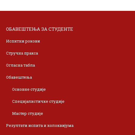
ОБАВЕШТЕЊА ЗА СТУДЕНТЕ
Испитни рокови
Стручна пракса
Огласна табла
Обавештења
Основне студије
Специјалистичке студије
Мастер студије
Резултати испита и колоквијума