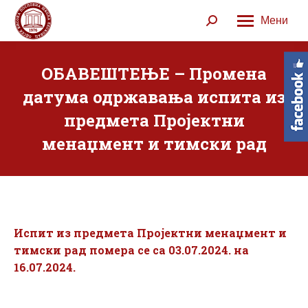
Мени
Search:
ОБАВЕШТЕЊЕ – Промена
датума одржавања испита из
предмета Пројектни
менаџмент и тимски рад
Испит из предмета Пројектни менаџмент и
тимски рад помера се са 03.07.2024. на
16.07.2024.