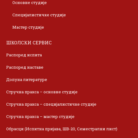
Основне студије
Специјалистичке студије
Мастер студије
ШКОЛСКИ СЕРВИС
Распоред испита
Распоред наставе
Допуна литературе
Стручна пракса – основне студије
Стручна пракса – специјалистичке студије
Стручна пракса – мастер студије
Обрасци (Испитна пријава, ШВ-20, Семестрални лист)