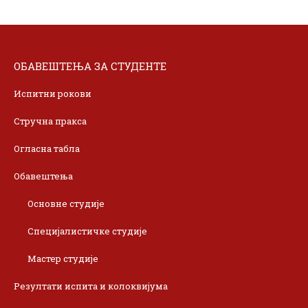
ОБАВЕШТЕЊА ЗА СТУДЕНТЕ
Испитни рокови
Стручна пракса
Огласна табла
Обавештења
Основне студије
Специјалистичке студије
Мастер студије
Резултати испита и колоквијума