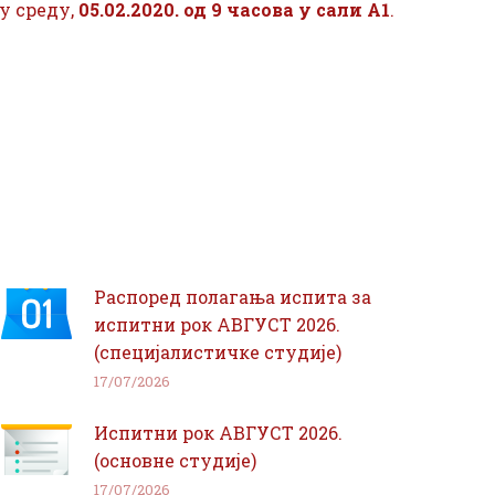
у среду,
05.02.2020. од 9 часова у сали А1
.
Распоред полагања испита за
испитни рок АВГУСТ 2026.
(специјалистичке студије)
17/07/2026
Испитни рок АВГУСТ 2026.
(основне студије)
17/07/2026