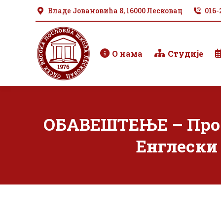
Владе Јовановића 8, 16000 Лесковац
016-
О нама
Студије
ОБАВЕШТЕЊЕ – Пром
Енглески 