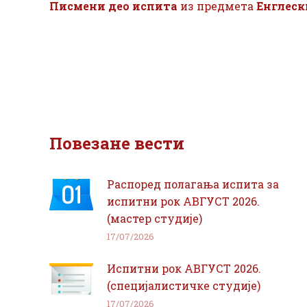
Писмени део испита
из предмета
Енглеск
Повезане вести
Распоред полагања испита за
испитни рок АВГУСТ 2026.
(мастер студије)
17/07/2026
Испитни рок АВГУСТ 2026.
(специјалистичке студије)
17/07/2026