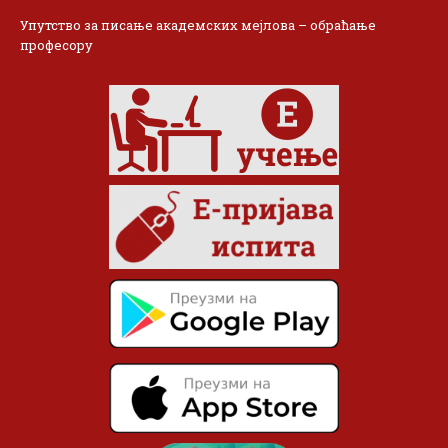
Упутство за писање академских мејлова – обраћање
професору