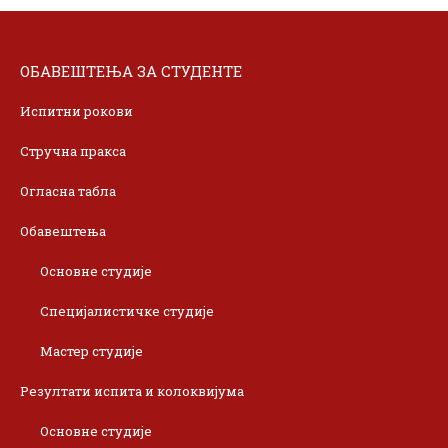
ОБАВЕШТЕЊА ЗА СТУДЕНТЕ
Испитни рокови
Стручна пракса
Огласна табла
Обавештења
Основне студије
Специјалистичке студије
Мастер студије
Резултати испита и колоквијума
Основне студије