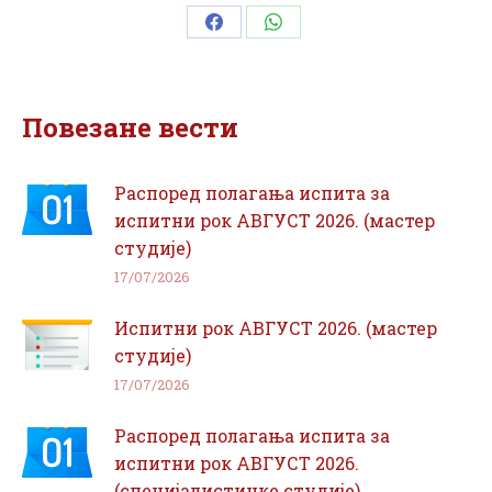
Share
Share
on
on
Facebook
WhatsApp
Повезане вести
Распоред полагања испита за
испитни рок АВГУСТ 2026. (мастер
студије)
17/07/2026
Испитни рок АВГУСТ 2026. (мастер
студије)
17/07/2026
Распоред полагања испита за
испитни рок АВГУСТ 2026.
(специјалистичке студије)