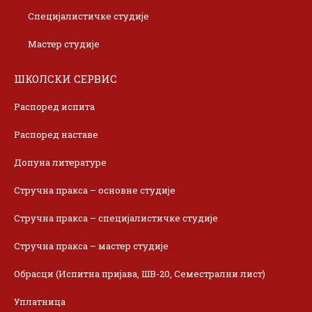
Специјалистичке студије
Мастер студије
ШКОЛСКИ СЕРВИС
Распоред испита
Распоред наставе
Допуна литературе
Стручна пракса – основне студије
Стручна пракса – специјалистичке студије
Стручна пракса – мастер студије
Обрасци (Испитна пријава, ШВ-20, Семестрални лист)
Уплатница