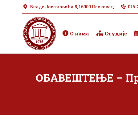
Владе Јовановића 8, 16000 Лесковац
016-
О нама
Студије
ОБАВЕШТЕЊЕ – Про