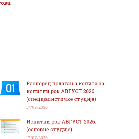
сова
.
Распоред полагања испита за
испитни рок АВГУСТ 2026.
(специјалистичке студије)
17/07/2026
Испитни рок АВГУСТ 2026.
(основне студије)
17/07/2026