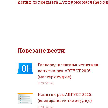
Испит
из предмета
Културно наслеђе
који
Повезане вести
Распоред полагања испита за
испитни рок АВГУСТ 2026.
(мастер студије)
17/07/2026
Испитни рок АВГУСТ 2026.
(специјалистичке студије)
17/07/2026