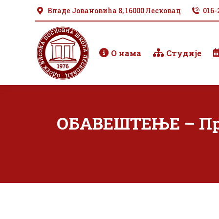
Владе Јовановића 8, 16000 Лесковац
016-
О нама
Студије
ОБАВЕШТЕЊЕ – Про