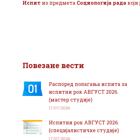
Испит
из предмета
Социологија рада
који 
Повезане вести
Распоред полагања испита за
испитни рок АВГУСТ 2026.
(мастер студије)
17/07/2026
Испитни рок АВГУСТ 2026.
(специјалистичке студије)
17/07/2026