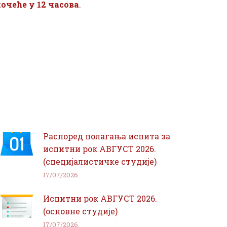
очеће у 12 часова
.
Распоред полагања испита за
испитни рок АВГУСТ 2026.
(специјалистичке студије)
17/07/2026
Испитни рок АВГУСТ 2026.
(основне студије)
17/07/2026