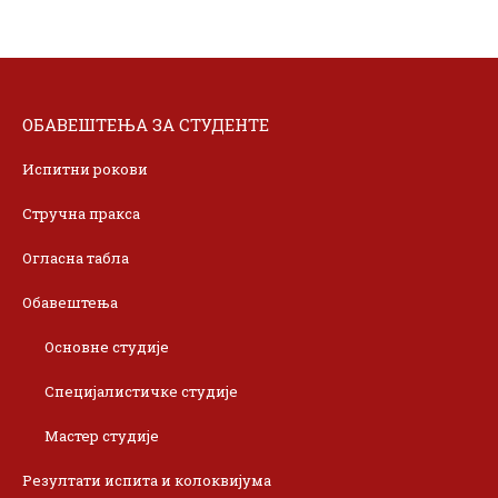
ОБАВЕШТЕЊА ЗА СТУДЕНТЕ
Испитни рокови
Стручна пракса
Огласна табла
Обавештења
Основне студије
Специјалистичке студије
Мастер студије
Резултати испита и колоквијума