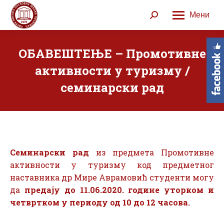
Мени
Search:
ОБАВЕШТЕЊЕ – Промотивне
активности у туризму /
семинарски рад
Семинарски рад
из предмета Промотивне
активности у туризму код предметног
наставника др Мире Аврамовић студенти могу
да
предају до 11.06.2020. године
уторком и
четвртком у периоду од 10 до 12 часова.