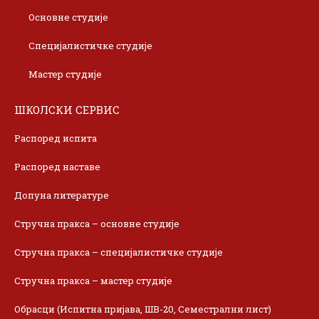
Основне студије
Специјалистичке студије
Мастер студије
ШКОЛСКИ СЕРВИС
Распоред испита
Распоред наставе
Допуна литературе
Стручна пракса – основне студије
Стручна пракса – специјалистичке студије
Стручна пракса – мастер студије
Обрасци (Испитна пријава, ШВ-20, Семестрални лист)