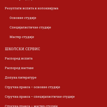
Резултати испита и колоквијума
Основне студије
Специјалистичке студије
Мастер студије
ШКОЛСКИ СЕРВИС
Распоред испита
Распоред наставе
Допуна литературе
Стручна пракса – основне студије
Стручна пракса – специјалистичке студије
Стручна пракса – мастер студије