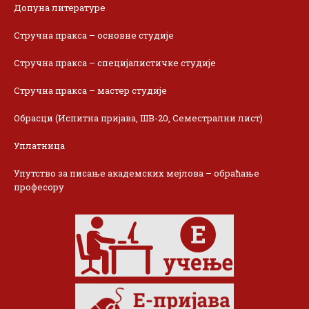
Допуна литературе
Стручна пракса – основне студије
Стручна пракса – специјалистичке студије
Стручна пракса – мастер студије
Обрасци (Испитна пријава, ШВ-20, Семестрални лист)
Уплатница
Упутство за писање академских мејлова – обраћање
професору