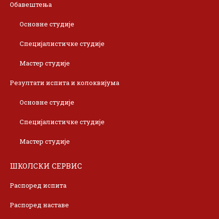
Обавештења
Основне студије
Специјалистичке студије
Мастер студије
Резултати испита и колоквијума
Основне студије
Специјалистичке студије
Мастер студије
ШКОЛСКИ СЕРВИС
Распоред испита
Распоред наставе