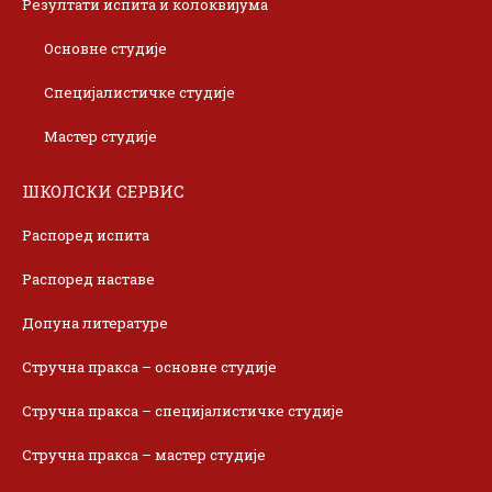
Резултати испита и колоквијума
Основне студије
Специјалистичке студије
Мастер студије
ШКОЛСКИ СЕРВИС
Распоред испита
Распоред наставе
Допуна литературе
Стручна пракса – основне студије
Стручна пракса – специјалистичке студије
Стручна пракса – мастер студије