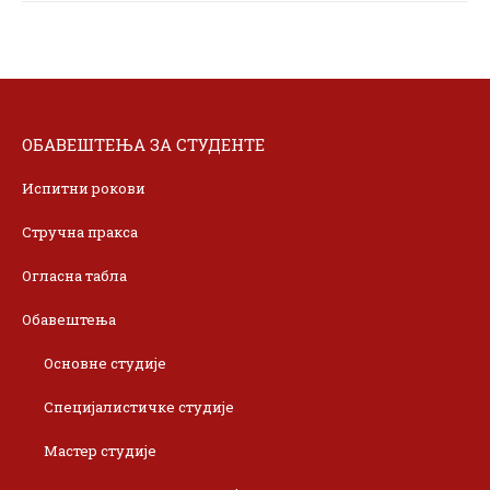
ОБАВЕШТЕЊА ЗА СТУДЕНТЕ
Испитни рокови
Стручна пракса
Огласна табла
Обавештења
Основне студије
Специјалистичке студије
Мастер студије