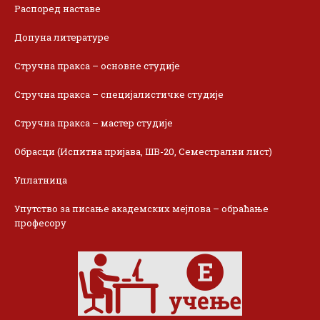
Распоред наставе
Допуна литературе
Стручна пракса – основне студије
Стручна пракса – специјалистичке студије
Стручна пракса – мастер студије
Обрасци (Испитна пријава, ШВ-20, Семестрални лист)
Уплатница
Упутство за писање академских мејлова – обраћање
професору