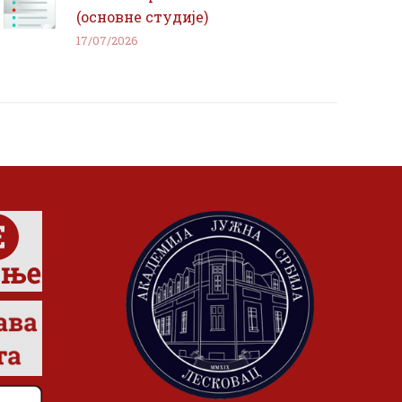
(основне студије)
17/07/2026