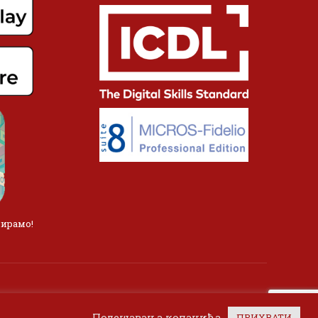
лирамо!
Подешавања колачића
ПРИХВАТИ