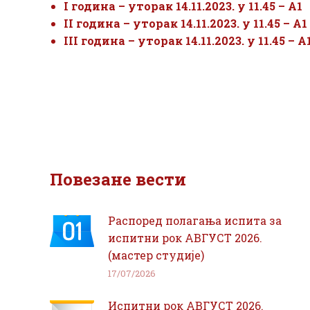
I година – уторак 14.11.2023. у 11.45 – А1
II година – уторак 14.11.2023. у 11.45 – А1
III година – уторак 14.11.2023. у 11.45 – А
Повезане вести
Распоред полагања испита за
испитни рок АВГУСТ 2026.
(мастер студије)
17/07/2026
Испитни рок АВГУСТ 2026.