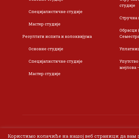
студије
Специјалистичке студије
Стручна 
Мастер студије
Обрасци 
Резултати испита и колоквијума
Семестра
Основне студије
Уплатни
Специјалистичке студије
Упутство
мејлова 
Мастер студије
Користимо колачиће на нашој веб страници да вам