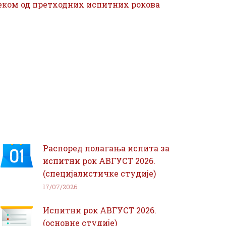
неком од претходних испитних рокова
Распоред полагања испита за
испитни рок АВГУСТ 2026.
(специјалистичке студије)
17/07/2026
Испитни рок АВГУСТ 2026.
(основне студије)