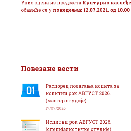
Упис оцена из предмета
Културно наслеђе
обавиће се у
понедељак 12.07.2021. од 10.00
Повезане вести
Распоред полагања испита за
испитни рок АВГУСТ 2026.
(мастер студије)
17/07/2026
Испитни рок АВГУСТ 2026.
(специјалистичке студије)