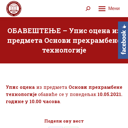
Мени
Search:
ОБАВЕШТЕЊЕ – Упис оцена из
предмета Основи прехрамбене
технологије
Упис оцена
из предмета
Основи прехрамбене
технологије
обавиће се у понедељак
10.05.2021.
године у 10.00 часова
.
Подели ову вест