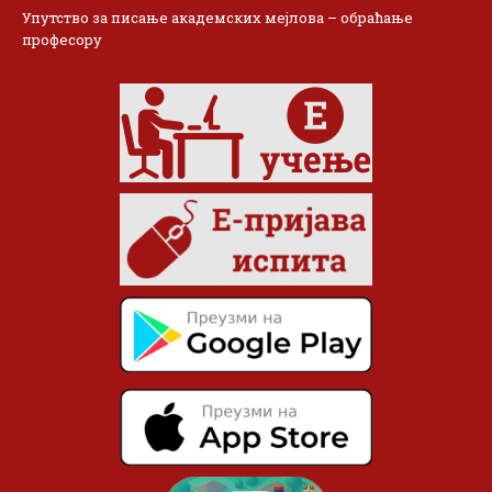
Упутство за писање академских мејлова – обраћање
професору