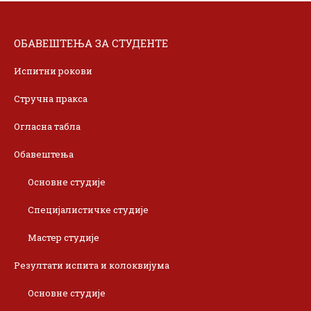
ОБАВЕШТЕЊА ЗА СТУДЕНТЕ
Испитни рокови
Стручна пракса
Огласна табла
Обавештења
Основне студије
Специјалистичке студије
Мастер студије
Резултати испита и колоквијума
Основне студије