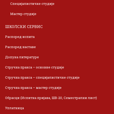
Специјалистичке студије
Мастер студије
ШКОЛСКИ СЕРВИС
Распоред испита
Распоред наставе
Допуна литературе
Стручна пракса – основне студије
Стручна пракса – специјалистичке студије
Стручна пракса – мастер студије
Обрасци (Испитна пријава, ШВ-20, Семестрални лист)
Уплатница