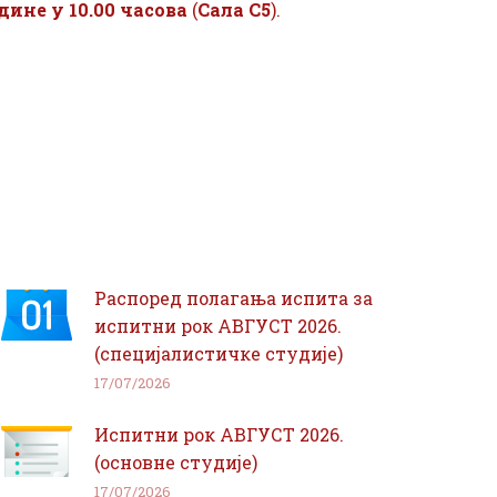
одине у 10.00 часова
(
Сала С5
).
Распоред полагања испита за
испитни рок АВГУСТ 2026.
(специјалистичке студије)
17/07/2026
Испитни рок АВГУСТ 2026.
(основне студије)
17/07/2026