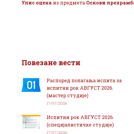
Упис оцена
из предмета
Основи прехрамбе
Повезане вести
Распоред полагања испита за
испитни рок АВГУСТ 2026.
(мастер студије)
17/07/2026
Испитни рок АВГУСТ 2026.
(специјалистичке студије)
17/07/2026