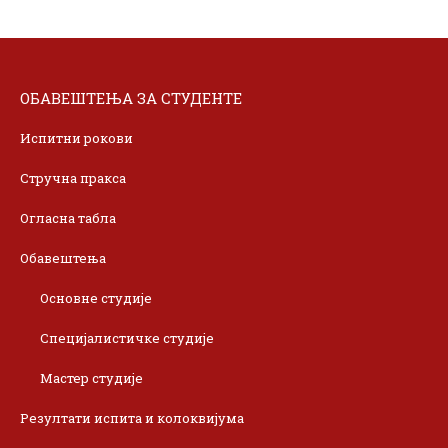
ОБАВЕШТЕЊА ЗА СТУДЕНТЕ
Испитни рокови
Стручна пракса
Огласна табла
Обавештења
Основне студије
Специјалистичке студије
Мастер студије
Резултати испита и колоквијума