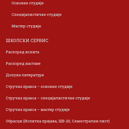
Основне студије
Специјалистичке студије
Мастер студије
ШКОЛСКИ СЕРВИС
Распоред испита
Распоред наставе
Допуна литературе
Стручна пракса – основне студије
Стручна пракса – специјалистичке студије
Стручна пракса – мастер студије
Обрасци (Испитна пријава, ШВ-20, Семестрални лист)