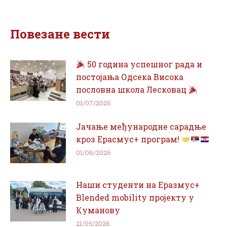
on
on
Facebook
WhatsApp
Повезане вести
50 година успешног рада и
постојања Одсека Висока
пословна школа Лесковац
01/07/2026
Јачање међународне сарадње
кроз Ерасмус+ програм!
01/06/2026
Наши студенти на Еразмус+
Blended mobility пројекту у
Куманову
21/05/2026