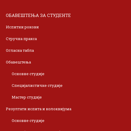
ОБАВЕШТЕЊА ЗА СТУДЕНТЕ
Испитни рокови
Стручна пракса
Огласна табла
Обавештења
Основне студије
Специјалистичке студије
Мастер студије
Резултати испита и колоквијума
Основне студије