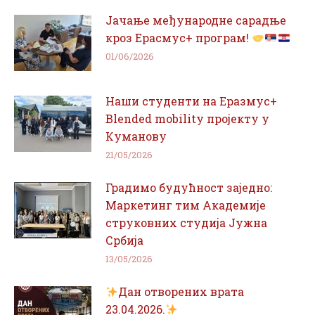
Јачање међународне сарадње
кроз Ерасмус+ програм!
01/06/2026
Наши студенти на Еразмус+
Blended mobility пројекту у
Куманову
21/05/2026
Градимо будућност заједно:
Маркетинг тим Академије
струковних студија Јужна
Србија
13/05/2026
Дан отворених врата
23.04.2026.