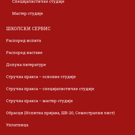
Специјалистичке студије
Мастер студије
ШКОЛСКИ СЕРВИС
Распоред испита
Распоред наставе
Допуна литературе
Стручна пракса – основне студије
Стручна пракса – специјалистичке студије
Стручна пракса – мастер студије
Обрасци (Испитна пријава, ШВ-20, Семестрални лист)
Уплатница