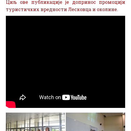
Циљ ове публикације је допринос промоцији
туристичких вредности Лесковца и околине.