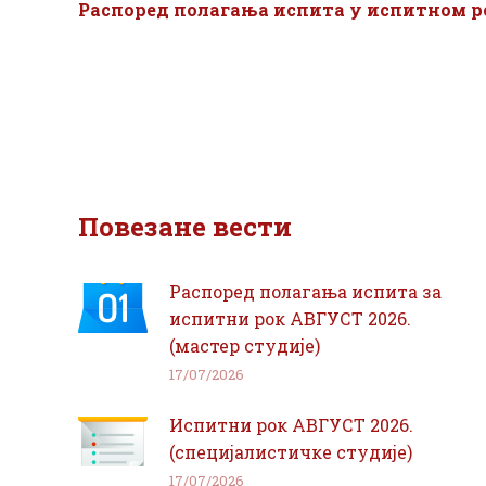
Распоред полагања испита у испитном р
Повезане вести
Распоред полагања испита за
испитни рок АВГУСТ 2026.
(мастер студије)
17/07/2026
Испитни рок АВГУСТ 2026.
(специјалистичке студије)
17/07/2026