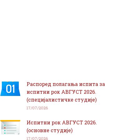
Распоред полагања испита за
испитни рок АВГУСТ 2026.
(специјалистичке студије)
17/07/2026
Испитни рок АВГУСТ 2026.
(основне студије)
17/07/2026