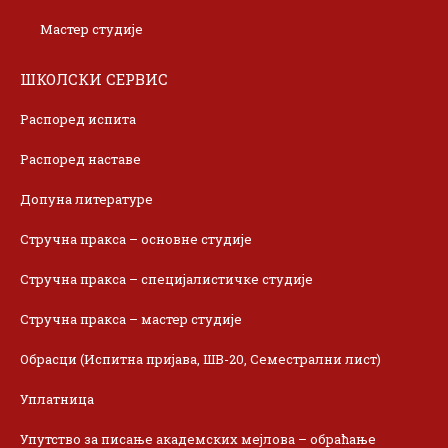
Мастер студије
ШКОЛСКИ СЕРВИС
Распоред испита
Распоред наставе
Допуна литературе
Стручна пракса – основне студије
Стручна пракса – специјалистичке студије
Стручна пракса – мастер студије
Обрасци (Испитна пријава, ШВ-20, Семестрални лист)
Уплатница
Упутство за писање академских мејлова – обраћање