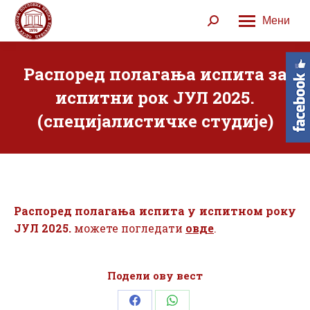
Мени
Search:
Распоред полагања испита за
испитни рок ЈУЛ 2025.
(специјалистичке студије)
Распоред полагања испита у испитном року
ЈУЛ 2025.
можете погледати
овде
.
Подели ову вест
Share
Share