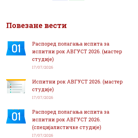
on
on
Facebook
WhatsApp
Повезане вести
Распоред полагања испита за
испитни рок АВГУСТ 2026. (мастер
студије)
17/07/2026
Испитни рок АВГУСТ 2026. (мастер
студије)
17/07/2026
Распоред полагања испита за
испитни рок АВГУСТ 2026.
(специјалистичке студије)
17/07/2026