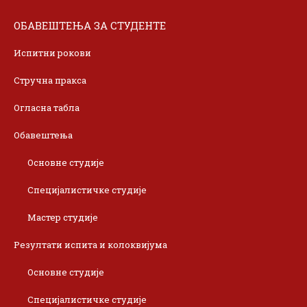
ОБАВЕШТЕЊА ЗА СТУДЕНТЕ
Испитни рокови
Стручна пракса
Огласна табла
Обавештења
Основне студије
Специјалистичке студије
Мастер студије
Резултати испита и колоквијума
Основне студије
Специјалистичке студије