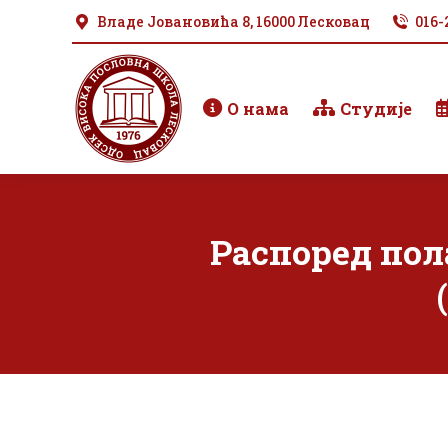
Владе Јовановића 8, 16000 Лесковац
016-
О нама
Студије
Распоред пол