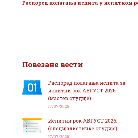
Распоред полагања испита у испитном р
Повезане вести
Распоред полагања испита за
испитни рок АВГУСТ 2026.
(мастер студије)
17/07/2026
Испитни рок АВГУСТ 2026.
(специјалистичке студије)
17/07/2026