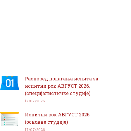
Распоред полагања испита за
испитни рок АВГУСТ 2026.
(специјалистичке студије)
17/07/2026
Испитни рок АВГУСТ 2026.
(основне студије)
17/07/2026