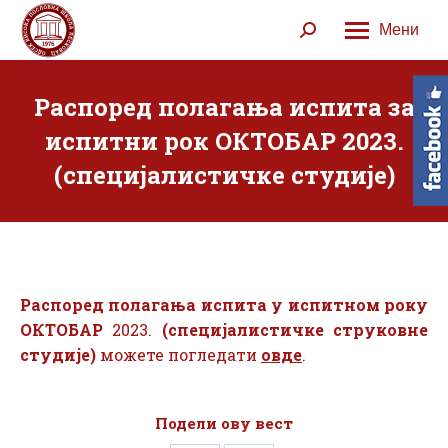
Мени
Search:
Распоред полагања испита за
испитни рок ОКТОБАР 2023.
(специјалистичке студије)
Распоред полагања испита у испитном року
ОКТОБАР
2023.
(специјалистичке струковне
студије)
можете погледати
овде
.
Подели ову вест