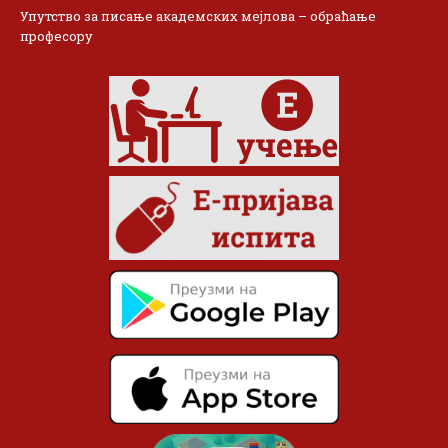
Упутство за писање академских мејлова – обраћање
професору