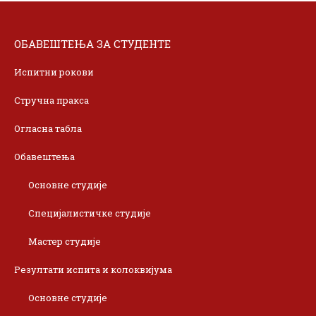
ОБАВЕШТЕЊА ЗА СТУДЕНТЕ
Испитни рокови
Стручна пракса
Огласна табла
Обавештења
Основне студије
Специјалистичке студије
Мастер студије
Резултати испита и колоквијума
Основне студије