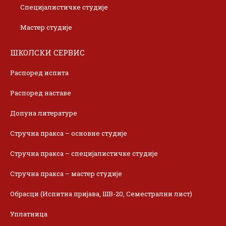
Специјалистичке студије
Мастер студије
ШКОЛСКИ СЕРВИС
Распоред испита
Распоред наставе
Допуна литературе
Стручна пракса – основне студије
Стручна пракса – специјалистичке студије
Стручна пракса – мастер студије
Обрасци (Испитна пријава, ШВ-20, Семестрални лист)
Уплатница