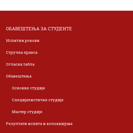
ОБАВЕШТЕЊА ЗА СТУДЕНТЕ
Испитни рокови
Стручна пракса
Огласна табла
Обавештења
Основне студије
Специјалистичке студије
Мастер студије
Резултати испита и колоквијума