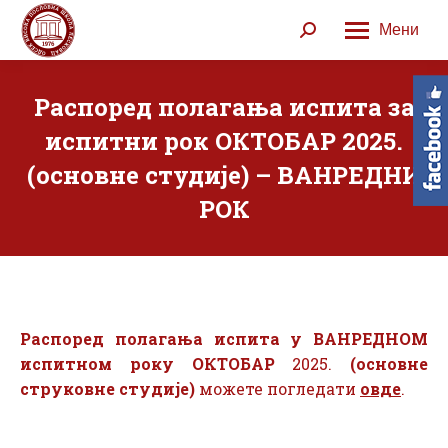
Мени
Search:
Распоред полагања испита за
испитни рок ОКТОБАР 2025.
(основне студије) – ВАНРЕДНИ
РОК
Распоред полагања испита у ВАНРЕДНОМ
испитном року ОКТОБАР
2025.
(основне
струковне студије)
можете погледати
овде
.