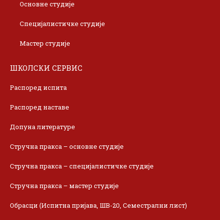
Основне студије
Специјалистичке студије
Мастер студије
ШКОЛСКИ СЕРВИС
Распоред испита
Распоред наставе
Допуна литературе
Стручна пракса – основне студије
Стручна пракса – специјалистичке студије
Стручна пракса – мастер студије
Обрасци (Испитна пријава, ШВ-20, Семестрални лист)