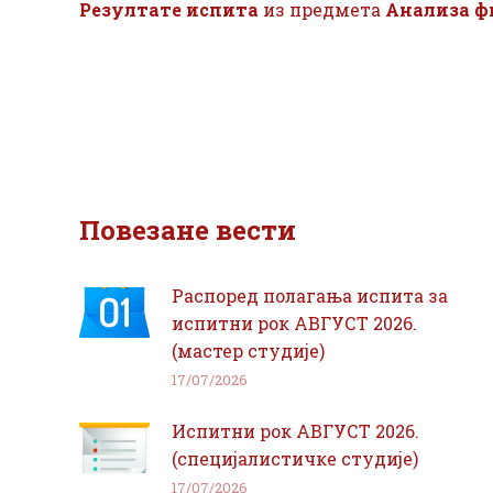
Резултате испита
из предмета
Анализа ф
Повезане вести
Распоред полагања испита за
испитни рок АВГУСТ 2026.
(мастер студије)
17/07/2026
Испитни рок АВГУСТ 2026.
(специјалистичке студије)
17/07/2026