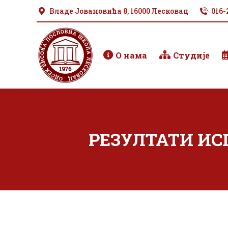
Владе Јовановића 8, 16000 Лесковац
016-
О нама
Студије
РЕЗУЛТАТИ ИСП