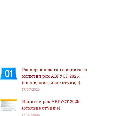
Распоред полагања испита за
испитни рок АВГУСТ 2026.
(специјалистичке студије)
17/07/2026
Испитни рок АВГУСТ 2026.
(основне студије)
17/07/2026