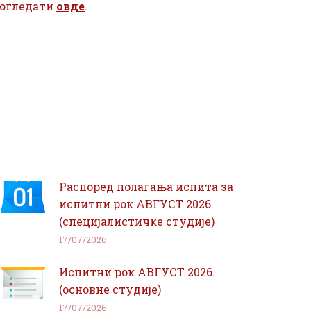
огледати
овде
.
Распоред полагања испита за
испитни рок АВГУСТ 2026.
(специјалистичке студије)
17/07/2026
Испитни рок АВГУСТ 2026.
(основне студије)
17/07/2026