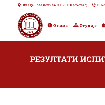
Владе Јовановића 8, 16000 Лесковац
016-
О нама
Студије
РЕЗУЛТАТИ ИСПИТ