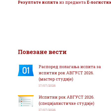
Резултате испита
из предмета
Е-логисти
Повезане вести
Распоред полагања испита за
испитни рок АВГУСТ 2026.
(мастер студије)
17/07/2026
Испитни рок АВГУСТ 2026.
(специјалистичке студије)
17/07/2026