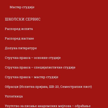
Мастер студије
ШКОЛСКИ СЕРВИС
Распоред испита
Распоред наставе
Допуна литературе
Стручна пракса – основне студије
Стручна пракса – специјалистичке студије
Стручна пракса – мастер студије
Обрасци (Испитна пријава, ШВ-20, Семестрални лист)
Уплатница
Упутство за писање академских мејлова – обраћање