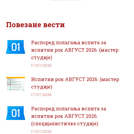
on
on
Facebook
WhatsApp
Повезане вести
Распоред полагања испита за
испитни рок АВГУСТ 2026. (мастер
студије)
17/07/2026
Испитни рок АВГУСТ 2026. (мастер
студије)
17/07/2026
Распоред полагања испита за
испитни рок АВГУСТ 2026.
(специјалистичке студије)
17/07/2026