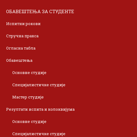
ОБАВЕШТЕЊА ЗА СТУДЕНТЕ
Испитни рокови
Стручна пракса
Огласна табла
Обавештења
Основне студије
Специјалистичке студије
Мастер студије
Резултати испита и колоквијума
Основне студије
Специјалистичке студије