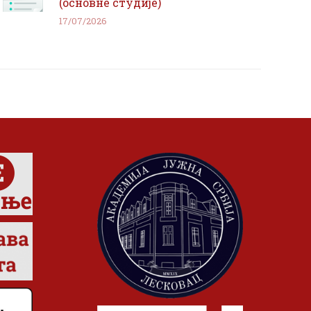
(основне студије)
17/07/2026