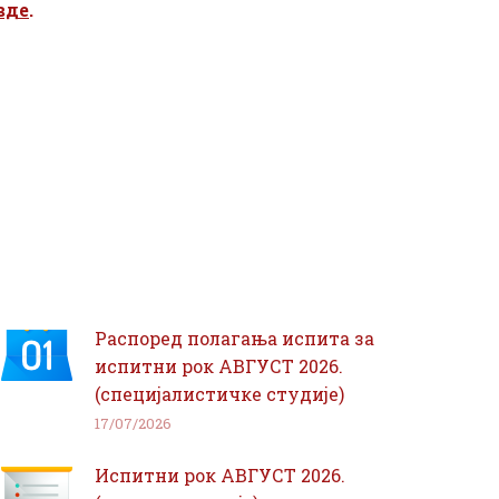
вде
.
Распоред полагања испита за
испитни рок АВГУСТ 2026.
(специјалистичке студије)
17/07/2026
Испитни рок АВГУСТ 2026.