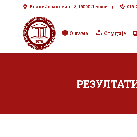
Владе Јовановића 8, 16000 Лесковац
016-
О нама
Студије
РЕЗУЛТАТИ