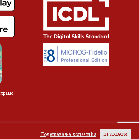
лирамо!
Подешавања колачића
ПРИХВАТИ