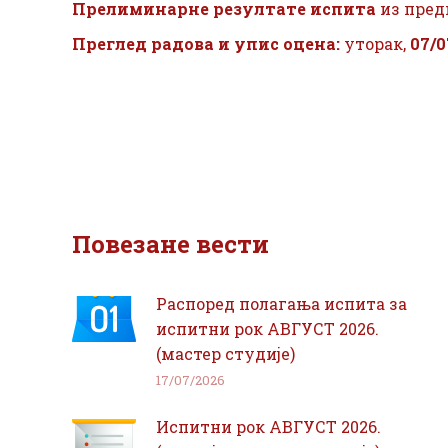
Прелиминарне резултате
испита
из пред
Преглед радова и упис оцена:
уторак,
07/0
Повезане вести
Распоред полагања испита за
испитни рок АВГУСТ 2026.
(мастер студије)
17/07/2026
Испитни рок АВГУСТ 2026.