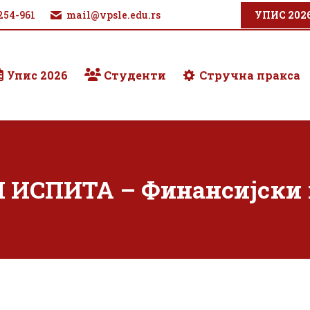
254-961
mail@vpsle.edu.rs
УПИС 202
Упис 2026
Студенти
Стручна пракса
 ИСПИТА – Финансијски