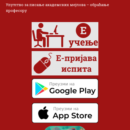
Упутство за писање академских мејлова – обраћање
професору