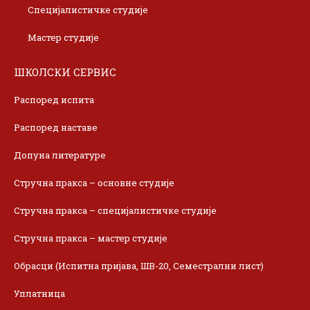
Специјалистичке студије
Мастер студије
ШКОЛСКИ СЕРВИС
Распоред испита
Распоред наставе
Допуна литературе
Стручна пракса – основне студије
Стручна пракса – специјалистичке студије
Стручна пракса – мастер студије
Обрасци (Испитна пријава, ШВ-20, Семестрални лист)
Уплатница