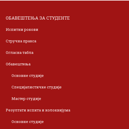
ОБАВЕШТЕЊА ЗА СТУДЕНТЕ
Испитни рокови
Стручна пракса
Огласна табла
Обавештења
Основне студије
Специјалистичке студије
Мастер студије
Резултати испита и колоквијума
Основне студије