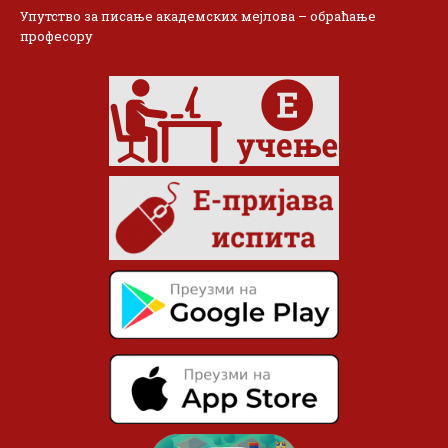
Упутство за писање академских мејлова – обраћање
професору