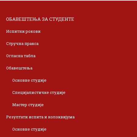
ОБАВЕШТЕЊА ЗА СТУДЕНТЕ
Испитни рокови
Стручна пракса
Огласна табла
Обавештења
Основне студије
Специјалистичке студије
Мастер студије
Резултати испита и колоквијума
Основне студије