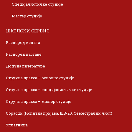
Специјалистичке студије
Мастер студије
ШКОЛСКИ СЕРВИС
Распоред испита
Распоред наставе
Допуна литературе
Стручна пракса – основне студије
Стручна пракса – специјалистичке студије
Стручна пракса – мастер студије
Обрасци (Испитна пријава, ШВ-20, Семестрални лист)
Уплатница