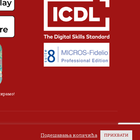
лирамо!
Подешавања колачића
ПРИХВАТИ