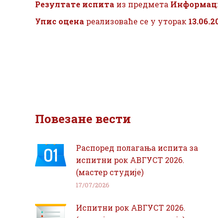
Резултате испита
из предмета
Информаци
Упис оцена
реализоваће се у уторак
13.06.2
Повезане вести
Распоред полагања испита за
испитни рок АВГУСТ 2026.
(мастер студије)
17/07/2026
Испитни рок АВГУСТ 2026.