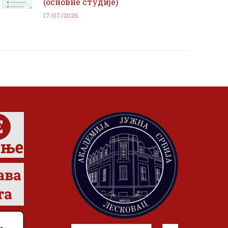
(основне студије)
17/07/2026