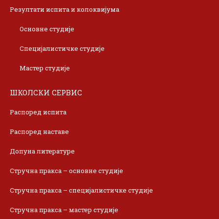
Резултати испита и колоквијума
Основне студије
Специјалистичке студије
Мастер студије
ШКОЛСКИ СЕРВИС
Распоред испита
Распоред наставе
Допуна литературе
Стручна пракса – основне студије
Стручна пракса – специјалистичке студије
Стручна пракса – мастер студије