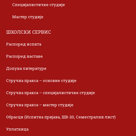
Специјалистичке студије
Мастер студије
ШКОЛСКИ СЕРВИС
Распоред испита
Распоред наставе
Допуна литературе
Стручна пракса – основне студије
Стручна пракса – специјалистичке студије
Стручна пракса – мастер студије
Обрасци (Испитна пријава, ШВ-20, Семестрални лист)
Уплатница