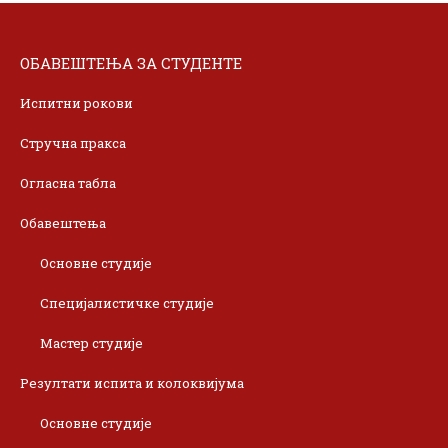
ОБАВЕШТЕЊА ЗА СТУДЕНТЕ
Испитни рокови
Стручна пракса
Огласна табла
Обавештења
Основне студије
Специјалистичке студије
Мастер студије
Резултати испита и колоквијума
Основне студије