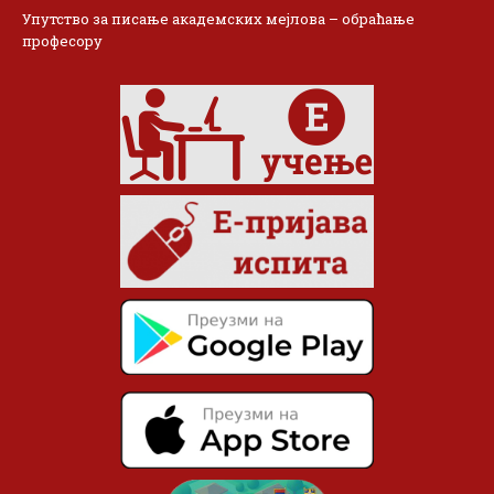
Упутство за писање академских мејлова – обраћање
професору