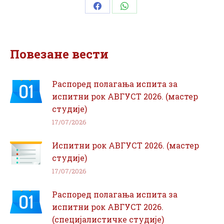
Share
Share
on
on
Facebook
WhatsApp
Повезане вести
Распоред полагања испита за
испитни рок АВГУСТ 2026. (мастер
студије)
17/07/2026
Испитни рок АВГУСТ 2026. (мастер
студије)
17/07/2026
Распоред полагања испита за
испитни рок АВГУСТ 2026.
(специјалистичке студије)