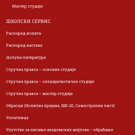
Мастер студије
ШКОЛСКИ СЕРВИС
Распоред испита
Распоред наставе
Допуна литературе
Стручна пракса – основне студије
Стручна пракса – специјалистичке студије
Стручна пракса – мастер студије
Обрасци (Испитна пријава, ШВ-20, Семестрални лист)
Уплатница
Упутство за писање академских мејлова – обраћање