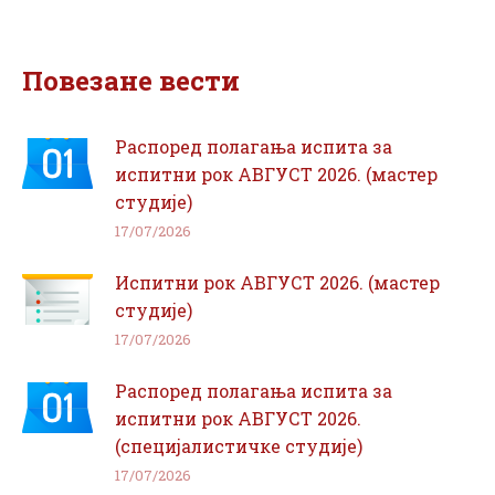
on
on
Facebook
WhatsApp
Повезане вести
Распоред полагања испита за
испитни рок АВГУСТ 2026. (мастер
студије)
17/07/2026
Испитни рок АВГУСТ 2026. (мастер
студије)
17/07/2026
Распоред полагања испита за
испитни рок АВГУСТ 2026.
(специјалистичке студије)
17/07/2026