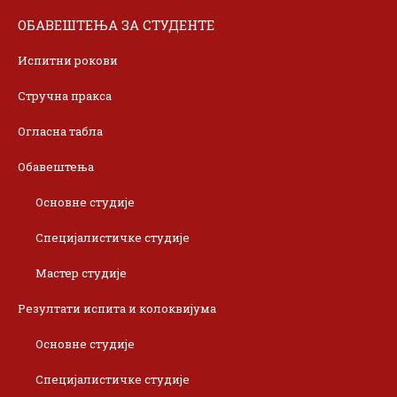
ОБАВЕШТЕЊА ЗА СТУДЕНТЕ
Испитни рокови
Стручна пракса
Огласна табла
Обавештења
Основне студије
Специјалистичке студије
Мастер студије
Резултати испита и колоквијума
Основне студије
Специјалистичке студије