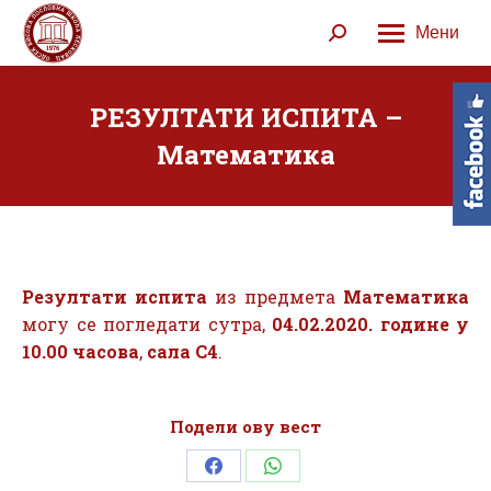
Мени
Search:
РЕЗУЛТАТИ ИСПИТА –
Математика
Резултати испита
из предмета
Математика
могу се погледати сутра,
04.02.2020. године у
10.00 часова
,
сала С4
.
Подели ову вест
Share
Share