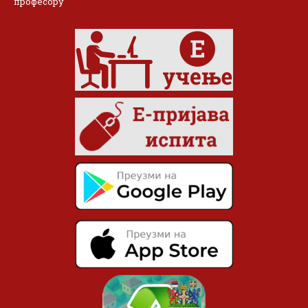
професору