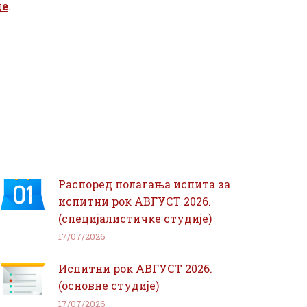
де
.
Распоред полагања испита за
испитни рок АВГУСТ 2026.
(специјалистичке студије)
17/07/2026
Испитни рок АВГУСТ 2026.
(основне студије)
17/07/2026