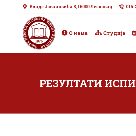
Владе Јовановића 8, 16000 Лесковац
016-
О нама
Студије
РЕЗУЛТАТИ ИСПИТ