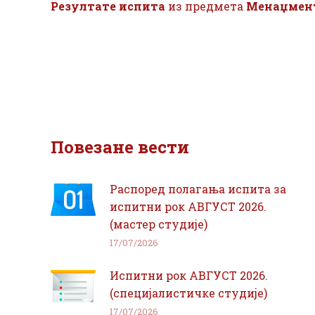
Резултате испита
из предмета
Менаџмент
Повезане вести
Распоред полагања испита за
испитни рок АВГУСТ 2026.
(мастер студије)
17/07/2026
Испитни рок АВГУСТ 2026.
(специјалистичке студије)
17/07/2026