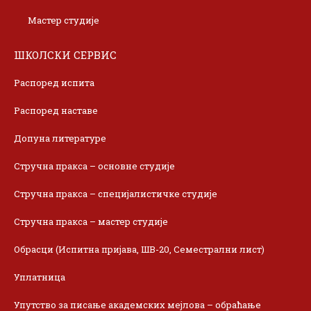
Мастер студије
ШКОЛСКИ СЕРВИС
Распоред испита
Распоред наставе
Допуна литературе
Стручна пракса – основне студије
Стручна пракса – специјалистичке студије
Стручна пракса – мастер студије
Обрасци (Испитна пријава, ШВ-20, Семестрални лист)
Уплатница
Упутство за писање академских мејлова – обраћање