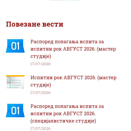
on
on
Facebook
WhatsApp
Повезане вести
Распоред полагања испита за
испитни рок АВГУСТ 2026. (мастер
студије)
17/07/2026
Испитни рок АВГУСТ 2026. (мастер
студије)
17/07/2026
Распоред полагања испита за
испитни рок АВГУСТ 2026.
(специјалистичке студије)
17/07/2026