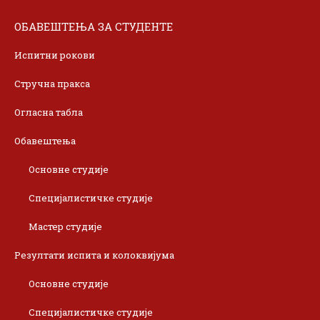
ОБАВЕШТЕЊА ЗА СТУДЕНТЕ
Испитни рокови
Стручна пракса
Огласна табла
Обавештења
Основне студије
Специјалистичке студије
Мастер студије
Резултати испита и колоквијума
Основне студије
Специјалистичке студије