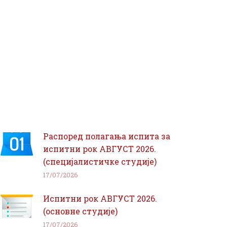
Распоред полагања испита за
испитни рок АВГУСТ 2026.
(специјалистичке студије)
17/07/2026
Испитни рок АВГУСТ 2026.
(основне студије)
17/07/2026