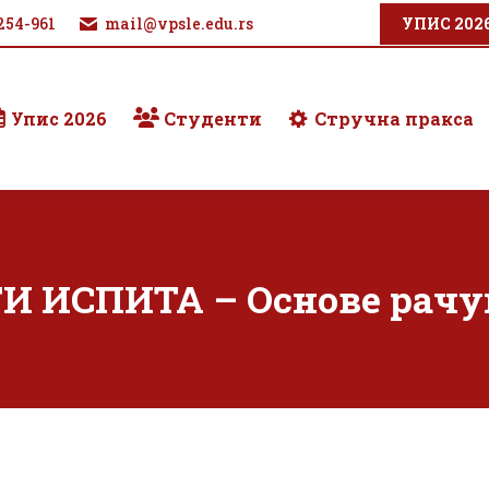
254-961
mail@vpsle.edu.rs
УПИС 202
Упис 2026
Студенти
Стручна пракса
И ИСПИТА – Основе рачу