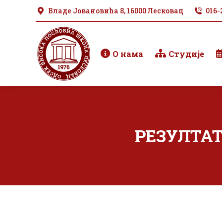
Владе Јовановића 8, 16000 Лесковац
016-
О нама
Студије
РЕЗУЛТАТ