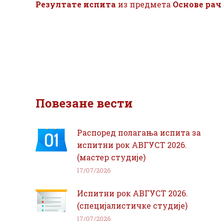
Резултате испита
из предмета
Основе ра
Повезане вести
Распоред полагања испита за
испитни рок АВГУСТ 2026.
(мастер студије)
17/07/2026
Испитни рок АВГУСТ 2026.
(специјалистичке студије)
17/07/2026