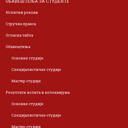
ОБАВЕШТЕЊА ЗА СТУДЕНТЕ
Испитни рокови
Стручна пракса
Огласна табла
Обавештења
Основне студије
Специјалистичке студије
Мастер студије
Резултати испита и колоквијума
Основне студије
Специјалистичке студије
Мастер студије