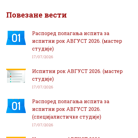
Facebook
WhatsApp
Повезане вести
Распоред полагања испита за
испитни рок АВГУСТ 2026. (мастер
студије)
17/07/2026
Испитни рок АВГУСТ 2026. (мастер
студије)
17/07/2026
Распоред полагања испита за
испитни рок АВГУСТ 2026.
(специјалистичке студије)
17/07/2026