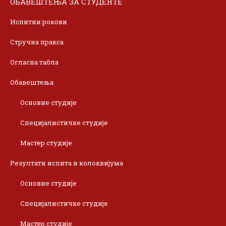
ОБАВЕШТЕЊА ЗА СТУДЕНТЕ
Испитни рокови
Стручна пракса
Огласна табла
Обавештења
Основне студије
Специјалистичке студије
Мастер студије
Резултати испита и колоквијума
Основне студије
Специјалистичке студије
Мастер студије