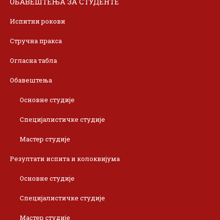
ОБАВЕШТЕЊА ЗА СТУДЕНТЕ
Испитни рокови
Стручна пракса
Огласна табла
Обавештења
Основне студије
Специјалистичке студије
Мастер студије
Резултати испита и колоквијума
Основне студије
Специјалистичке студије
Мастер студије