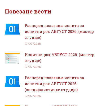
Facebook
WhatsApp
Повезане вести
Распоред полагања испита за
испитни рок АВГУСТ 2026. (мастер
студије)
17/07/2026
Испитни рок АВГУСТ 2026. (мастер
студије)
17/07/2026
Распоред полагања испита за
испитни рок АВГУСТ 2026.
(специјалистичке студије)
17/07/2026