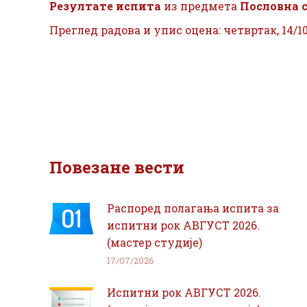
Резултате испита
из предмета
Пословна 
Преглед радова и упис оцена: четвртак, 14/10/
Повезане вести
Распоред полагања испита за
испитни рок АВГУСТ 2026.
(мастер студије)
17/07/2026
Испитни рок АВГУСТ 2026.