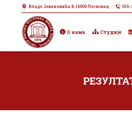
Владе Јовановића 8, 16000 Лесковац
016-
О нама
Студије
РЕЗУЛТАТ