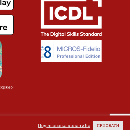
лирамо!
Подешавања колачића
ПРИХВАТИ