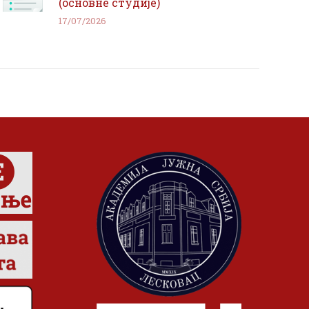
(основне студије)
17/07/2026