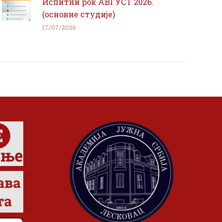
Испитни рок АВГУСТ 2026.
(основне студије)
17/07/2026