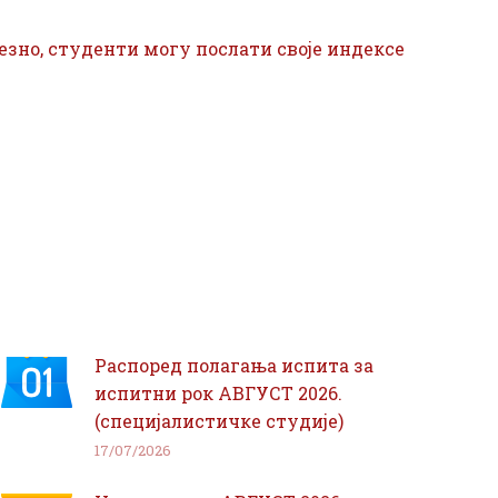
везно, студенти могу послати своје индексе
Распоред полагања испита за
испитни рок АВГУСТ 2026.
(специјалистичке студије)
17/07/2026