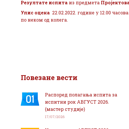
Резултате испита
из предмета
Пројектов
Упис оцена
22.02.2022. године у 12.00 часо
по неком од колега.
Повезане вести
Распоред полагања испита за
испитни рок АВГУСТ 2026.
(мастер студије)
17/07/2026