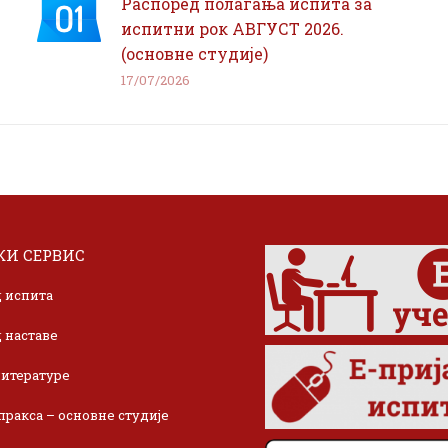
Распоред полагања испита за
испитни рок АВГУСТ 2026.
(основне студије)
17/07/2026
И СЕРВИС
 испита
 наставе
итературе
пракса – основне студије