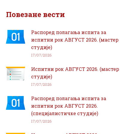
Facebook
WhatsApp
Повезане вести
Распоред полагања испита за
испитни рок АВГУСТ 2026. (мастер
студије)
17/07/2026
Испитни рок АВГУСТ 2026. (мастер
студије)
17/07/2026
Распоред полагања испита за
испитни рок АВГУСТ 2026.
(специјалистичке студије)
17/07/2026