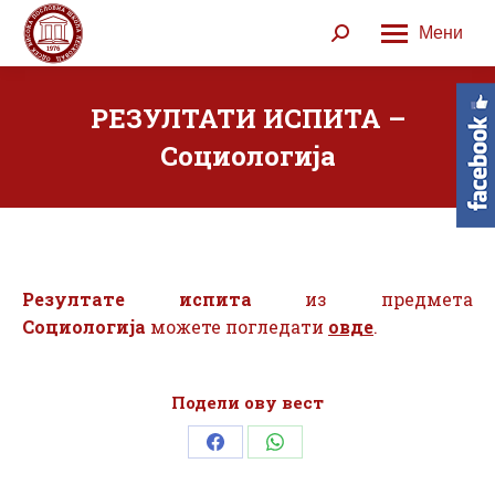
Мени
Search:
РЕЗУЛТАТИ ИСПИТА –
Социологија
Резултате испита
из предмета
Социологија
можете погледати
овде
.
Подели ову вест
Share
Share
on
on