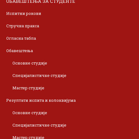
ОБАВЕШТЕЊА ЗА СТУДЕНТЕ
Испитни рокови
Стручна пракса
Огласна табла
Обавештења
Основне студије
Специјалистичке студије
Мастер студије
Резултати испита и колоквијума
Основне студије
Специјалистичке студије
Мастер студије