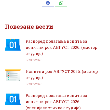
Share
Share
on
on
Facebook
WhatsApp
Повезане вести
Распоред полагања испита за
испитни рок АВГУСТ 2026. (мастер
студије)
17/07/2026
Испитни рок АВГУСТ 2026. (мастер
студије)
17/07/2026
Распоред полагања испита за
испитни рок АВГУСТ 2026.
(специјалистичке студије)