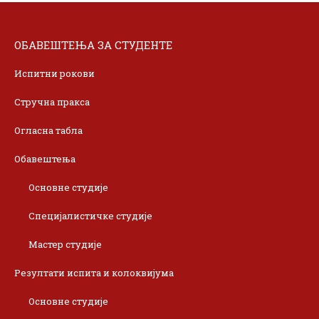
ОБАВЕШТЕЊА ЗА СТУДЕНТЕ
Испитни рокови
Стручна пракса
Огласна табла
Обавештења
Основне студије
Специјалистичке студије
Мастер студије
Резултати испита и колоквијума
Основне студије