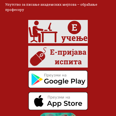
Упутство за писање академских мејлова – обраћање
професору