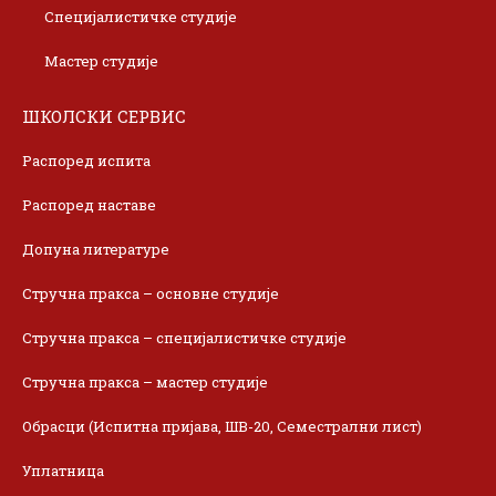
Специјалистичке студије
Мастер студије
ШКОЛСКИ СЕРВИС
Распоред испита
Распоред наставе
Допуна литературе
Стручна пракса – основне студије
Стручна пракса – специјалистичке студије
Стручна пракса – мастер студије
Обрасци (Испитна пријава, ШВ-20, Семестрални лист)
Уплатница