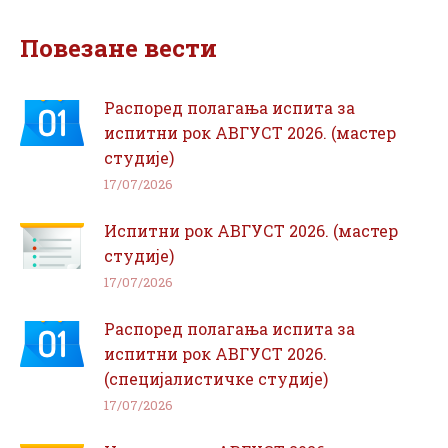
Facebook
WhatsApp
Повезане вести
Распоред полагања испита за
испитни рок АВГУСТ 2026. (мастер
студије)
17/07/2026
Испитни рок АВГУСТ 2026. (мастер
студије)
17/07/2026
Распоред полагања испита за
испитни рок АВГУСТ 2026.
(специјалистичке студије)
17/07/2026