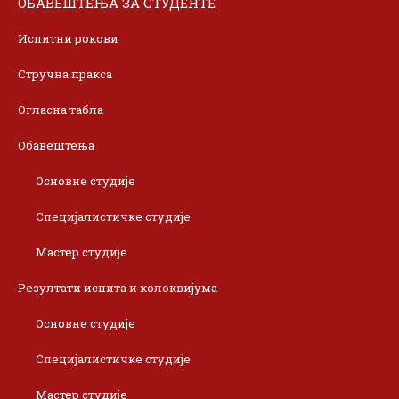
ОБАВЕШТЕЊА ЗА СТУДЕНТЕ
Испитни рокови
Стручна пракса
Огласна табла
Обавештења
Основне студије
Специјалистичке студије
Мастер студије
Резултати испита и колоквијума
Основне студије
Специјалистичке студије
Мастер студије