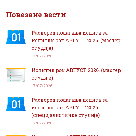
Facebook
WhatsApp
Повезане вести
Распоред полагања испита за
испитни рок АВГУСТ 2026. (мастер
студије)
17/07/2026
Испитни рок АВГУСТ 2026. (мастер
студије)
17/07/2026
Распоред полагања испита за
испитни рок АВГУСТ 2026.
(специјалистичке студије)
17/07/2026