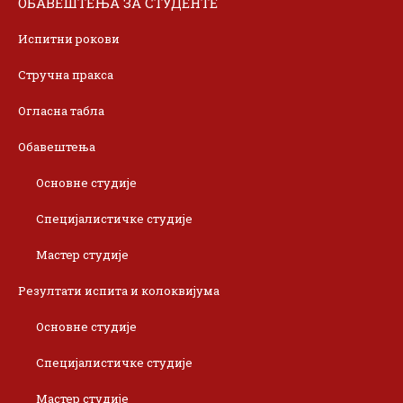
ОБАВЕШТЕЊА ЗА СТУДЕНТЕ
Испитни рокови
Стручна пракса
Огласна табла
Обавештења
Основне студије
Специјалистичке студије
Мастер студије
Резултати испита и колоквијума
Основне студије
Специјалистичке студије
Мастер студије