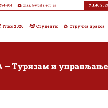
254-961
mail@vpsle.edu.rs
УПИС 202
Упис 2026
Студенти
Стручна пракса
– Туризам и управљање