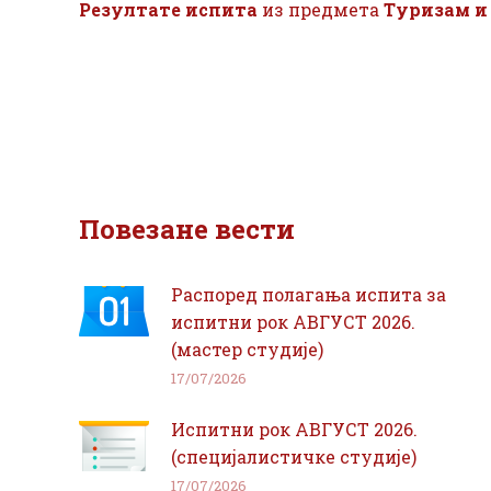
Резултате испита
из предмета
Туризам и
Повезане вести
Распоред полагања испита за
испитни рок АВГУСТ 2026.
(мастер студије)
17/07/2026
Испитни рок АВГУСТ 2026.
(специјалистичке студије)
17/07/2026