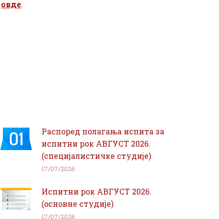
и
овде
.
Распоред полагања испита за
испитни рок АВГУСТ 2026.
(специјалистичке студије)
17/07/2026
Испитни рок АВГУСТ 2026.
(основне студије)
17/07/2026