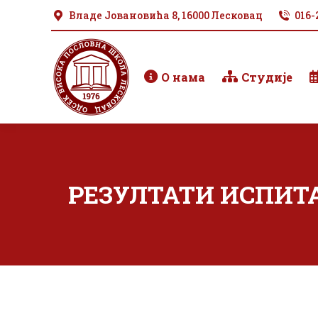
Владе Јовановића 8, 16000 Лесковац
016-
О нама
Студије
РЕЗУЛТАТИ ИСПИТА 