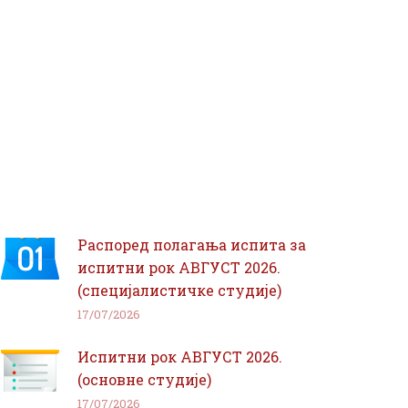
Распоред полагања испита за
испитни рок АВГУСТ 2026.
(специјалистичке студије)
17/07/2026
Испитни рок АВГУСТ 2026.
(основне студије)
17/07/2026