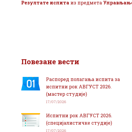
Резултате испита
из предмета
Управљање
Повезане вести
Распоред полагања испита за
испитни рок АВГУСТ 2026.
(мастер студије)
17/07/2026
Испитни рок АВГУСТ 2026.
(специјалистичке студије)
17/07/2026