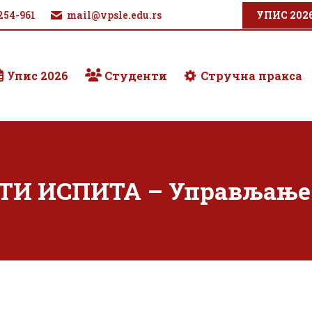
254-961
mail@vpsle.edu.rs
УПИС 202
Упис 2026
Студенти
Стручна пракса
ТИ ИСПИТА – Управљање