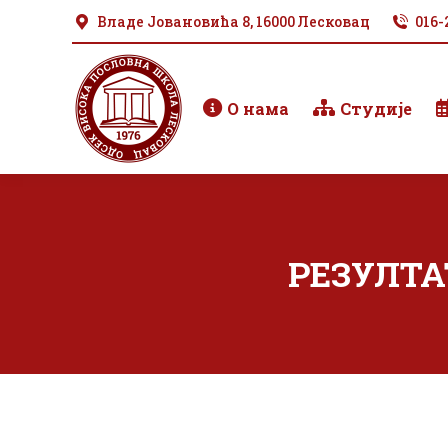
Владе Јовановића 8, 16000 Лесковац
016-
О нама
Студије
РЕЗУЛТА